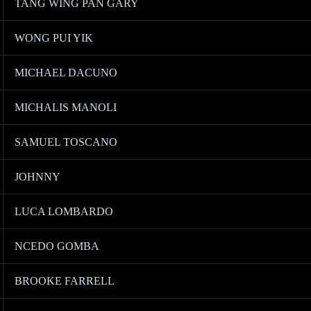
TANG WING PAN GARY
WONG PUI YIK
MICHAEL DACUNO
MICHALIS MANOLI
SAMUEL TOSCANO
JOHNNY
LUCA LOMBARDO
NCEDO GOMBA
BROOKE FARRELL