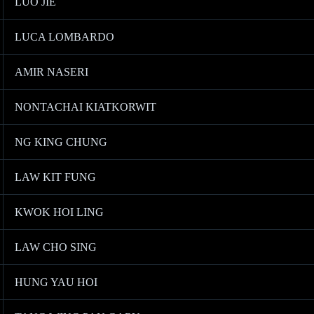
LUO JIE
LUCA LOMBARDO
AMIR NASERI
NONTACHAI KIATKORWIT
NG KING CHUNG
LAW KIT FUNG
KWOK HOI LING
LAW CHO SING
HUNG YAU HOI