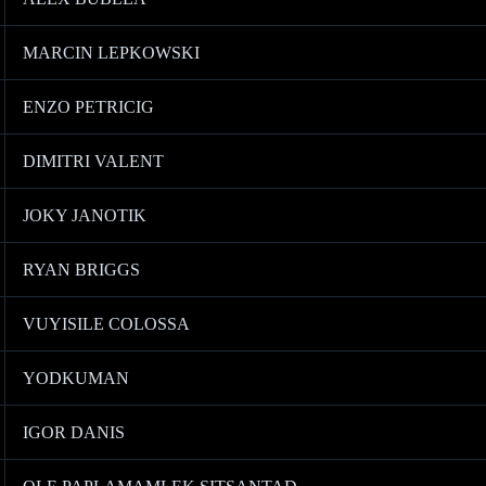
MARCIN LEPKOWSKI
ENZO PETRICIG
DIMITRI VALENT
JOKY JANOTIK
RYAN BRIGGS
VUYISILE COLOSSA
YODKUMAN
IGOR DANIS