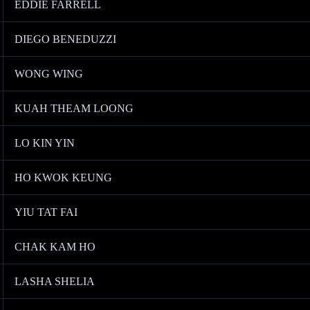
EDDIE FARRELL
DIEGO BENEDUZZI
WONG WING
KUAH THEAM LOONG
LO KIN YIN
HO KWOK KEUNG
YIU TAT FAI
CHAK KAM HO
LASHA SHELIA