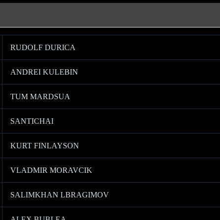
RUDOLF DURICA
ANDREI KULEBIN
TUM MARDSUA
SANTICHAI
KURT FINLAYSON
VLADMIR MORAVCIK
SALIMKHAN LBRAGIMOV
ALEX BUBLEA