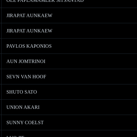
OLE PAPLAMAMLEK SITSANTAD
JIRAPAT AUNKAEW
JIRAPAT AUNKAEW
PAVLOS KAPONIOS
AUN JOMTRINOI
SEVN VAN HOOF
SHUTO SATO
UNION AKARI
SUNNY COELST