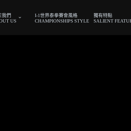
於我們
I-1世界泰拳賽會風格
獨有特點
OUT US
CHAMPIONSHIPS STYLE
SALIENT FEATU